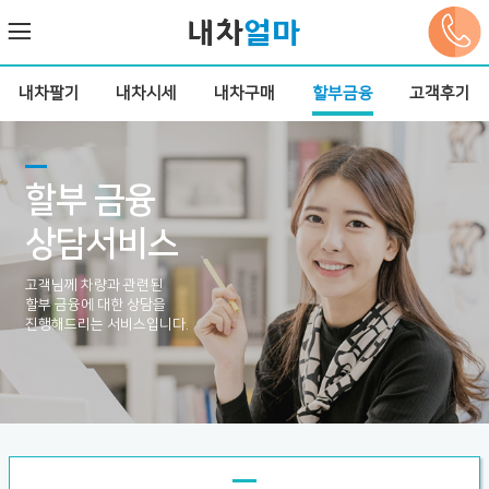
내차팔기
내차시세
내차구매
할부금융
고객후기
할부 금융
상담서비스
고객님께 차량과 관련된
할부 금융에 대한 상담을
진행해드리는 서비스입니다.