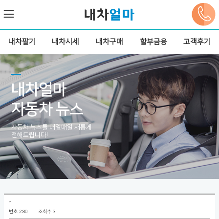
내차팔기
내차시세
내차구매
할부금융
고객후기
내차얼마
자동차 뉴스
자동차 뉴스를 매일매일 새롭게
전해드립니다!
1
번호 280 l
조회수 3