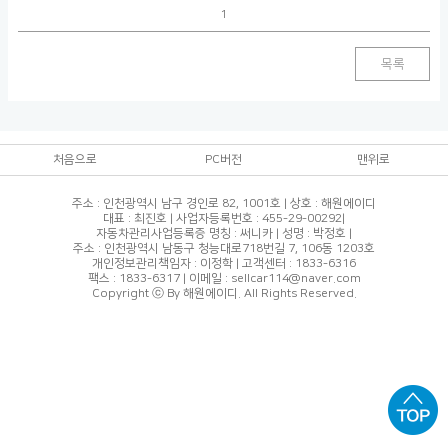
1
목록
처음으로
PC버전
맨위로
주소 : 인천광역시 남구 경인로 82, 1001호 | 상호 : 해원에이디
대표 : 최진호 | 사업자등록번호 : 455-29-00292|
자동차관리사업등록증 명칭 : 써니카 | 성명 : 박정호 |
주소 : 인천광역시 남동구 청능대로718번길 7, 106동 1203호
개인정보관리책임자 : 이정학 | 고객센터 : 1833-6316
팩스 : 1833-6317 | 이메일 : sellcar114@naver.com
Copyright ⓒ By 해원에이디. All Rights Reserved.