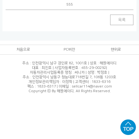
555
목록
처음으로
PC버전
맨위로
주소 : 인천광역시 남구 경인로 82, 1001호 | 상호 : 해원에이디
대표 : 최진호 | 사업자등록번호 : 455-29-00292|
자동차관리사업등록증 명칭 : 써니카 | 성명 : 박정호 |
주소 : 인천광역시 남동구 청능대로718번길 7, 106동 1203호
개인정보관리책임자 : 이정학 | 고객센터 : 1833-6316
팩스 : 1833-6317 | 이메일 : sellcar114@naver.com
Copyright ⓒ By 해원에이디. All Rights Reserved.