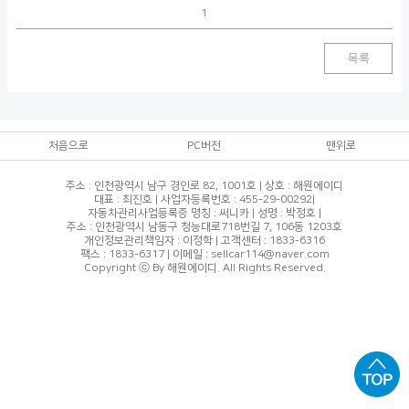
1
목록
처음으로
PC버전
맨위로
주소 : 인천광역시 남구 경인로 82, 1001호 | 상호 : 해원에이디
대표 : 최진호 | 사업자등록번호 : 455-29-00292|
자동차관리사업등록증 명칭 : 써니카 | 성명 : 박정호 |
주소 : 인천광역시 남동구 청능대로718번길 7, 106동 1203호
개인정보관리책임자 : 이정학 | 고객센터 : 1833-6316
팩스 : 1833-6317 | 이메일 : sellcar114@naver.com
Copyright ⓒ By 해원에이디. All Rights Reserved.